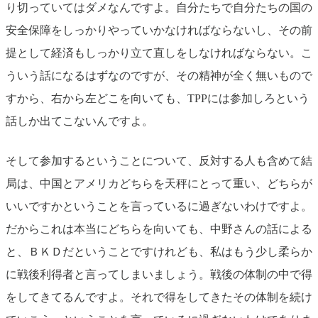
り切っていてはダメなんですよ。自分たちで自分たちの国の
安全保障をしっかりやっていかなければならないし、その前
提として経済もしっかり立て直しをしなければならない。こ
ういう話になるはずなのですが、その精神が全く無いもので
すから、右から左どこを向いても、TPPには参加しろという
話しか出てこないんですよ。
そして参加するということについて、反対する人も含めて結
局は、中国とアメリカどちらを天秤にとって重い、どちらが
いいですかということを言っているに過ぎないわけですよ。
だからこれは本当にどちらを向いても、中野さんの話による
と、ＢＫＤだということですけれども、私はもう少し柔らか
に戦後利得者と言ってしまいましょう。戦後の体制の中で得
をしてきてるんですよ。それで得をしてきたその体制を続け