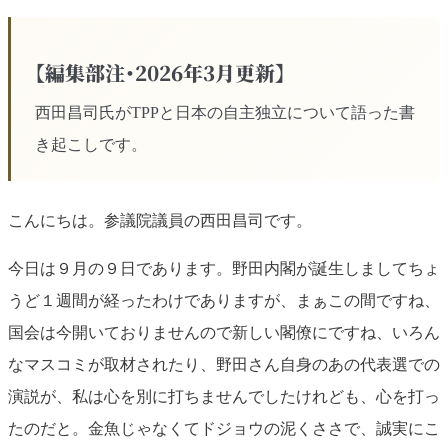
【編集部注・2026年3月更新】
西田昌司氏がTPPと日本の自主独立について語った書
き起こしです。
こんにちは。参議院議員の西田昌司です。
今日は９月の９日であります。野田内閣が誕生しましてちょ
うど１週間が経ったわけでありますが、まぁこの間ですね、
国会は今開いておりませんので新しい閣僚にですね、いろん
なマスコミが取材されたり、野田さん自身のあの代表選での
演説が、私は心を別に打ちませんでしたけれども、心を打っ
たのだと。金魚じゃなくてドジョウの泥くささで、誠実にこ