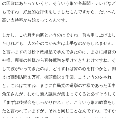
の国政にあたっていくと。そういう形で各新聞・テレビなど
もですね、好意的な評価をしましたもんですから、たいへん
高い支持率から始まってるんです。
しかし、この野田内閣というのはですね、前も申し上げまし
たけれども、人の心のつかみ方は上手なのかもしれません。
と言いますのは松下政経塾で学んできたのは、まさに経営の
神様、商売の神様から直接薫陶を受けてきたわけですね。そ
して彼がやってきたのは、どうすれば皆の心を打つかと。例
えば個別訪問１万軒、街頭遊説１千回。こういうのをやれ
と。これはですね、まさに自民党の選挙の神様であった田中
角栄さんが、むかし新人議員が集まってくると必ずそうして
「まずは後援会をしっかり作れ」と。こういう形の教育をし
たと言われていますが、それと同じことなんですね。ですか