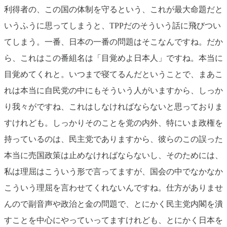
利得者の、この国の体制を守るという、これが最大命題だと
いうふうに思ってしまうと、TPPだのそういう話に飛びつい
てしまう。一番、日本の一番の問題はそこなんですね。だか
ら、これはこの番組名は「目覚めよ日本人」ですね。本当に
目覚めてくれと。いつまで寝てるんだということで、まあこ
れは本当に自民党の中にもそういう人がいますから、しっか
り我々がですね、これはしなければならないと思っておりま
すけれども。しっかりそのことを党の内外、特にいま政権を
持っているのは、民主党でありますから、彼らのこの誤った
本当に売国政策は止めなければならないし、そのためには、
私は理屈はこういう形で言ってますが、国会の中でなかなか
こういう理屈を言わせてくれないんですね。仕方がありませ
んので副音声や政治と金の問題で、とにかく民主党内閣を潰
すことを中心にやっていってますけれども、とにかく日本を