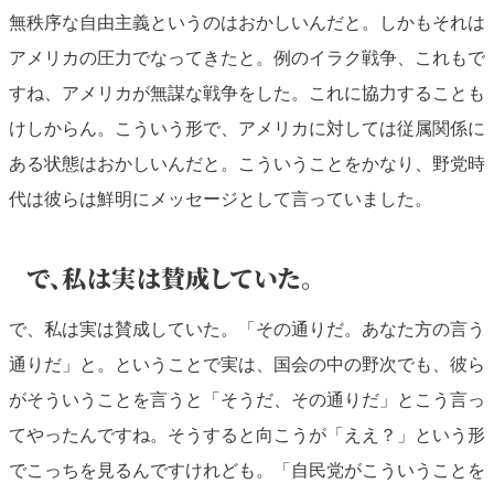
無秩序な自由主義というのはおかしいんだと。しかもそれは
アメリカの圧力でなってきたと。例のイラク戦争、これもで
すね、アメリカが無謀な戦争をした。これに協力することも
けしからん。こういう形で、アメリカに対しては従属関係に
ある状態はおかしいんだと。こういうことをかなり、野党時
代は彼らは鮮明にメッセージとして言っていました。
で、私は実は賛成していた。
で、私は実は賛成していた。「その通りだ。あなた方の言う
通りだ」と。ということで実は、国会の中の野次でも、彼ら
がそういうことを言うと「そうだ、その通りだ」とこう言っ
てやったんですね。そうすると向こうが「ええ？」という形
でこっちを見るんですけれども。「自民党がこういうことを