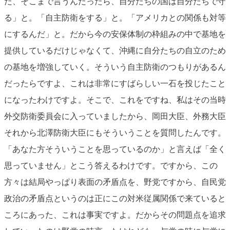
だ、そこまで言うんだったら、自分たちの国は自分たちで守
る」と。「自主防衛をする」と。「アメリカとの関係も対等
にするんだ」と。だから今の安保体制の枠組みの中で基地を
提供しているだけじゃなくて、沖縄に自分たちの自立のため
の基地を増強していく。そういう自主防衛のつもりがあるん
だったらですよ、これは非常にすばらしい一石を投じたこと
になったわけですよ。そこで、これをですね、私はその当時
外交防衛委員会に入っていましたから、岡田大臣、外務大臣
それから北澤防衛大臣にもそういうことを質問したんです。
「あなた方そういうことを思っているのか」と言えば「全く
思っていません」とこう答えるわけです。ですから、この
方々は結局やっぱり表面の矛盾点を、野党ですから、自民党
政治の矛盾点というのは正にこの対米従属関係で来ていると
ころにあった、これは事実ですよ。だからその問題点を追求