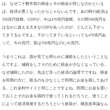
は、なぜ二十数年前の税金と今の税金が同じなのかといえ
ば、経済が悪くなったからじゃないんです。あの時の経済は
350兆円規模。GDPが。今は470兆円規模。その間500兆円を
はるかに超える大きなGDPがあったのが、どんどん下がっ
てきてるんですよ。下がってきているといっても470兆円あ
って、今41兆円。昔は350兆円なのに41兆円。
つまりこれは、誰が見ても明らかに減税をしたということな
んですよ。減税をしてそのために税金が少なくなっている。
なぜ減税したのか。先ほど言った経済の論理でですね、税金
を民間の方に、取るのを少なくして民間にお金を残してあげ
る。これ金利サイドと同じことですよね。民間にお金を置い
ておくとそのお金を国内で使ってくれるだろうと。使うこと
によって経済発展するだろうという政策が、構造改革論なん