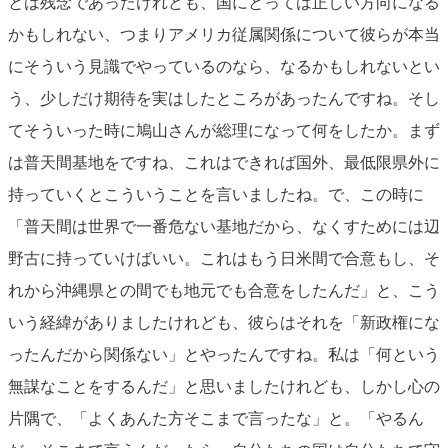
とは残念であったけれども、国にとっては正しい方向になる
かもしれない、つまりアメリカ従属関係について彼らが本当
にそういう見識でやっているのなら、なるかもしれないとい
う、少しだけ期待を実はしたところがあったんですね。そし
てそういった時に鳩山さんが総理になって何をしたか。まず
は普天間基地をですね、これはできれば国外、最低限県外に
持っていくとこういうことを言いましたね。で、この時に
「普天間は世界で一番危ない基地だから、なくすためには辺
野古に持っていけばいい。これはもう日米間で合意もし、そ
れから沖縄県との間でも地元でも合意をしたんだ」と、こう
いう経緯がありましたけれども、彼らはそれを「新政権にな
ったんだから関係ない」とやったんですね。私は「何という
無謀なことをするんだ」と思いましたけれども、しかし心の
片隅で、「よくあんた方そこまで言ったな」と。「やるん