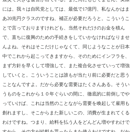
には。我々は自民党としては、最低で17億円、私なんかはま
あ20兆円クラスのですね、補正が必要だろうと。こういうこ
とで言っておりますけれども、当然それだけのお金を積ん
で、直ちに復興のための手続きをしていかなければなりませ
んよね。それはそこだけじゃなくて、同じようなことが日本
中でこれから起こってきますから、そのためにインフラを、
まず方針を早くして増強して、また複合化させていって増強
していくと。こういうことは誰もが当たり前に必要だと思う
ことなんですよ。だから必要な需要はたくさんある。そうい
うものをこれから１０年ぐらいの間に、徹底的に前倒しでや
っていけば、これは当然のことながら需要を喚起して雇用も
創れますし、そこからまた新しいこの、消費が生まれてくる
わけですね。つまり、給料を払う人をどんどん増やすわけで
すから。その方が給料を貰ったらまた使うわけですね。だか