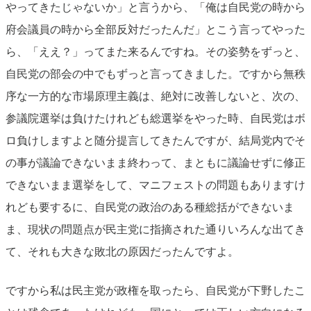
やってきたじゃないか」と言うから、「俺は自民党の時から
府会議員の時から全部反対だったんだ」とこう言ってやった
ら、「ええ？」ってまた来るんですね。その姿勢をずっと、
自民党の部会の中でもずっと言ってきました。ですから無秩
序な一方的な市場原理主義は、絶対に改善しないと、次の、
参議院選挙は負けたけれども総選挙をやった時、自民党はボ
ロ負けしますよと随分提言してきたんですが、結局党内でそ
の事が議論できないまま終わって、まともに議論せずに修正
できないまま選挙をして、マニフェストの問題もありますけ
れども要するに、自民党の政治のある種総括ができないま
ま、現状の問題点が民主党に指摘された通りいろんな出てき
て、それも大きな敗北の原因だったんですよ。
ですから私は民主党が政権を取ったら、自民党が下野したこ