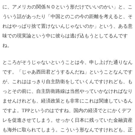
に、アメリカの関係ＮＯという形だけでいいのかい」と、こ
ういう話があったり「中国とのこの今の距離を考えると、そ
れはやっぱり捨て置けないんじゃないのか」という、ある意
味での現実論という中に彼らは逃げ込もうとしてるんです
ね。
ところがそうじゃないということは今、申し上げた通りなん
です。「じゃあ西田君どうするんだね」ということなんです
が、これははっきり自主防衛をしていくんですけれども、も
っとその前に、自主防衛路線は当然やっていかなければなり
ませんけれども、経済政策とも非常にこれは関連しているん
ですよ。TPPというのはですね、国内の経済でとにかくデフ
レを促進させてしまう。せっかく日本に残っていた金融資産
も海外に取られてしまう。こういう形なんですけれども、正