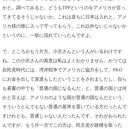
かと。調べてみると、どうもTPPというのをアメリカが言っ
てきてるそうじゃないか。これは直ちに日本は入れと。アメ
リカ様の懐に入って守ってもらう、これ以外ないじゃないか
というのに、一挙に流れていったんですよ。
で、ところがもう片方。小沢さんという人がいるわけです
ね。この小沢さんの真意は私はよくわかりません。かつては
自民党時代には、湾岸戦争でアメリカに協力をして、PKO
にお金を出して派遣もしたということをされましたし、自ら
も著書の中でも「普通の国になるんだ」と。普通の国とは何
かと言えば、アメリカのような国が普通の国なんだという、
そういうとんでもない普通の基準を置いている方だったんで
すけれども。普通じゃない人だったんです。それがおられた
んですが、もう片一方でこの方は、民主党が政権を取った