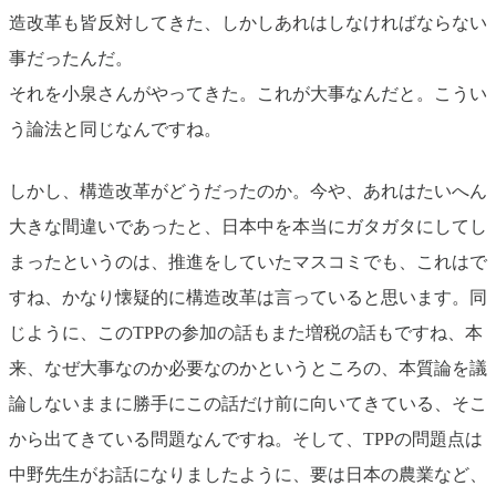
造改革も皆反対してきた、しかしあれはしなければならない
事だったんだ。
それを小泉さんがやってきた。これが大事なんだと。こうい
う論法と同じなんですね。
しかし、構造改革がどうだったのか。今や、あれはたいへん
大きな間違いであったと、日本中を本当にガタガタにしてし
まったというのは、推進をしていたマスコミでも、これはで
すね、かなり懐疑的に構造改革は言っていると思います。同
じように、このTPPの参加の話もまた増税の話もですね、本
来、なぜ大事なのか必要なのかというところの、本質論を議
論しないままに勝手にこの話だけ前に向いてきている、そこ
から出てきている問題なんですね。そして、TPPの問題点は
中野先生がお話になりましたように、要は日本の農業など、