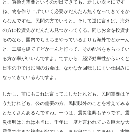
と、買換え需要というのが出てきても、新しい次々にです
ね、物を作り上げていく必要がだんだん無くなってきてるか
らなんですね、民間の方でいうと。そして逆に言えば、海外
の方に投資先がだんだん見つかってくる。同じお金を投資す
るのなら、国内でちまちまやっているよりも海外でどかーん
と、工場を建ててどかーんと打って、その配当をもらってい
る方が率がいいんですよ。ですから、経済効率性からいくと
日本の中では民間のお金は、なかなか回転しにくい仕組みに
なってきているんですよ。
しかし、前にもこれは言ってましたけれども、民間需要はそ
うだけれども、公の需要の方、民間以外のことを考えてみる
とたくさんあるんですね。一つは、震災復興もそうです。震
災復興はこれは本当に、千年に一度と言われている巨大な大
震災で大きな被害が出ている。まだ何にもしてません、実際