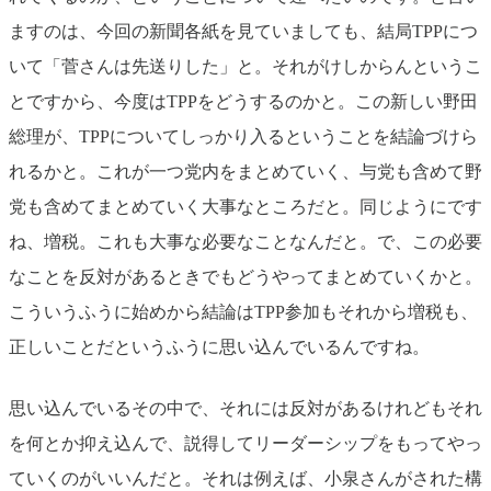
ますのは、今回の新聞各紙を見ていましても、結局TPPにつ
いて「菅さんは先送りした」と。それがけしからんというこ
とですから、今度はTPPをどうするのかと。この新しい野田
総理が、TPPについてしっかり入るということを結論づけら
れるかと。これが一つ党内をまとめていく、与党も含めて野
党も含めてまとめていく大事なところだと。同じようにです
ね、増税。これも大事な必要なことなんだと。で、この必要
なことを反対があるときでもどうやってまとめていくかと。
こういうふうに始めから結論はTPP参加もそれから増税も、
正しいことだというふうに思い込んでいるんですね。
思い込んでいるその中で、それには反対があるけれどもそれ
を何とか抑え込んで、説得してリーダーシップをもってやっ
ていくのがいいんだと。それは例えば、小泉さんがされた構