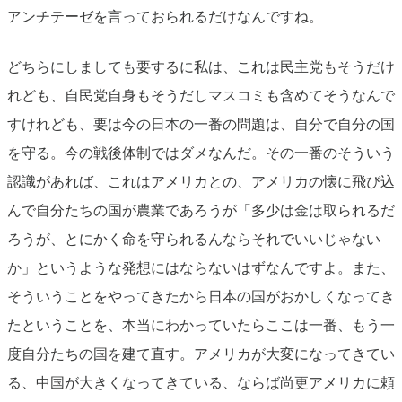
アンチテーゼを言っておられるだけなんですね。
どちらにしましても要するに私は、これは民主党もそうだけ
れども、自民党自身もそうだしマスコミも含めてそうなんで
すけれども、要は今の日本の一番の問題は、自分で自分の国
を守る。今の戦後体制ではダメなんだ。その一番のそういう
認識があれば、これはアメリカとの、アメリカの懐に飛び込
んで自分たちの国が農業であろうが「多少は金は取られるだ
ろうが、とにかく命を守られるんならそれでいいじゃない
か」というような発想にはならないはずなんですよ。また、
そういうことをやってきたから日本の国がおかしくなってき
たということを、本当にわかっていたらここは一番、もう一
度自分たちの国を建て直す。アメリカが大変になってきてい
る、中国が大きくなってきている、ならば尚更アメリカに頼