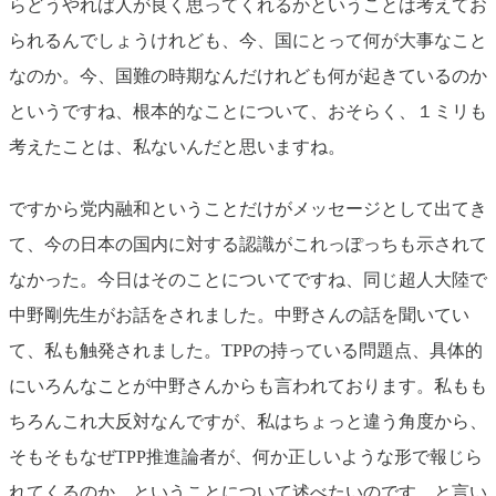
らどうやれば人が良く思ってくれるかということは考えてお
られるんでしょうけれども、今、国にとって何が大事なこと
なのか。今、国難の時期なんだけれども何が起きているのか
というですね、根本的なことについて、おそらく、１ミリも
考えたことは、私ないんだと思いますね。
ですから党内融和ということだけがメッセージとして出てき
て、今の日本の国内に対する認識がこれっぽっちも示されて
なかった。今日はそのことについてですね、同じ超人大陸で
中野剛先生がお話をされました。中野さんの話を聞いてい
て、私も触発されました。TPPの持っている問題点、具体的
にいろんなことが中野さんからも言われております。私もも
ちろんこれ大反対なんですが、私はちょっと違う角度から、
そもそもなぜTPP推進論者が、何か正しいような形で報じら
れてくるのか、ということについて述べたいのです。と言い