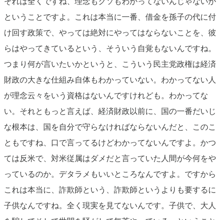
それは全くですね、理念もクソもわかってないんじゃないか
ということですよ。これは本当に一番、借金を孫子の代に付
け回す政策で、やっては絶対にやってはならないことを、彼
らはやってきているという、そういう自覚もないんですね。
つまり何が言いたいかというと、こういう民主党政権は経済
財政の大きな仕組み自体もわかっていない。わかってない人
が理念云々をいう資格はないんですけれども。わかってな
い。それともっと言えば、経済財政以前に、国の一番だいじ
な根本は、国を自分で守らなければならないんだと、このこ
ともですね、口で言ってるけどわかってないんですよ。かつ
ては反米で、対米従属はダメだと言っていた人間が今何をや
っているのか。デタラメもいいところなんですよ。ですから
これは本当に、詐欺師という、詐欺師というよりも要するに
子供なんですね。全く現実を見てないんです。子供で、大人