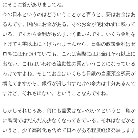
にそこに答がありましてね。
今の日本というのはどういうことかと言うと、要はお金はあ
るんです。国内にお金がある。そのお金が使われずに残って
いる。ですから金利がものすごく低いんです。いくら金利を
下げても零以上に下げられませんから、日銀の政策金利はゼ
ロ％にはねつけていても、これは実際にはお金はそれ以上に
出ない。これはいわゆる流動性の罠ということになっている
わけですよね。そしてお金はいくらも日銀の当座預金残高が
増えてますから、銀行が貸し出すだけの余力は十分あるんで
すけど、それも出ない。ということなんですね。
しかしそれじゃあ、何にも需要はないのか？というと、確か
に民間ではだんだん少なくなってきている。それはなぜかと
いうと、少子高齢化も含めて日本がある程度経済発展します