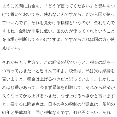
ように民間にお金を、「どうぞ使ってください」と熨斗をつ
けて置いておいても、使わないんですから。だから国が使っ
ていいんです。それを見分ける指標というのが、金利なんで
すよね。金利が非常に低い。国の方が使ってくれということ
を市場が判断してるわけですよ。ですからこれは国の方が使
えばいい。
それからもう片方で、この経済の話でいうと、税金の話も一
つ言っておきたいと思うんですよ。税金は、私は実は結論を
言いますと、税金は上げるべきだと思っています。しかしこ
れは順番があって、今まず景気を刺激して、それから経済が
良くなってから上げるべきだ。なぜ上げるべきかと言います
と、要するに問題点は、日本の今の税制の問題点は、昭和の
61年と平成23年、同じ税収なんです。41兆円ぐらい。それ