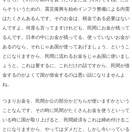
らそういうための、震災復興を始めインフラ整備による内需
はたくさんあるんです。そのお金は、税金である必要はない
んですよ。何度も言ってますけれども、民間にお金が残って
るんです。日本の中にお金が残ってる。使っていないお金が
あるのなら、それじゃあ国が使ってあげましょう、というこ
とになりますから、民間に流れるお金をじゃあ国に使いまし
ょうと。これは要するに、これだけの話ですから、民間が借
金するのがよくて国が借金するのは悪い話になりませんよ
ね。
つまりお金を、民間か公の部分かどちらが使いますかという
ことなんです。その時に民間がたくさんお金を使うといって
いる時に国が取り上げると、民間経済をこれは締め付けるこ
とになりますから、やってはダメだと。しかし今いっている