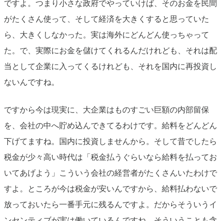
ですよ。つまり小さな政府でやっていけば、そのお金を民間
がたくさん使って、そして経済を大きくすると思っていた
ら、大きくしなかった。実は海外にどんどん使っちゃって
た。で、実際にお金を儲けてくれるんだけれども、それは配
当として企業に入ってくるけれども、それを国内に再投資し
ないんですね。
ですから今は現実に、大企業はものすごい巨額の内部留保
を、会社の中へ貯め込んできてるわけです。給料をどんどん
下げてますね。国内に投資しませんから。そして昔でしたら
税金が少々高い時代は「税金払うぐらいなら給料を払ってお
いてあげよう」こういう会社の経営者がたくさんいたわけで
すよ。ところが今は税金が安いんですから、給料払わないで
放っておいたら一番手元に残るんですよ。だからそういうイ
ンセンティブが実は働いているんですね。そういうことも含