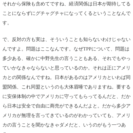
それから保険も含めてですね、経済関係は日本が期待してる
ことにならずにグチャグチャになってくるということなんで
す。
で、反対の方も実は、そういうことも知らないわけじゃない
んですよ。問題はここなんです。なぜTPPについて、問題は
多少ある、確かに中野先生の言うこともある、それでもやっ
ていかなきゃならないと思っているのか。それは正にアメリ
カとの関係なんですね。日本があるのはアメリカといわば同
盟関係、これ同盟というのも大体眉唾でありますね。要する
に安保体制の中でアメリカに守ってもらってるんだと、だか
ら日本は安全で自由に商売ができるんだよと。だから多少ア
メリカが無理を言ってきているのがわかっていても、アメリ
カの言うことを聞かなきゃダメだと、いうのがもう一つあ