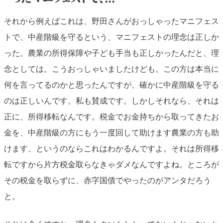
それから例えばこれは、野田さんがおっしゃったマニフェス
トで、中産階級を守るという、マニフェストの理念は正しか
った。農業の所得保障や子ども手当も正しかったんだと、理
念としては。こうおっしゃいましたけども。この方は本当に
何を言ってるのかと思ったんですが、確かに中産階級を守る
のは正しいんです。私も賛成です。しかしそれなら、それは
正に、所得移転なんです。税金でお金持ちから取ってきたお
金を、中産階級の方にもう一度回して助けます農業の方も助
けます、というのならこれはわかるんですよ。それは所得移
転ですから片方税金取らなきゃダメなんですよね。ところが
その税金を取らずに、赤字国債でやったのがアンタだろう
と。