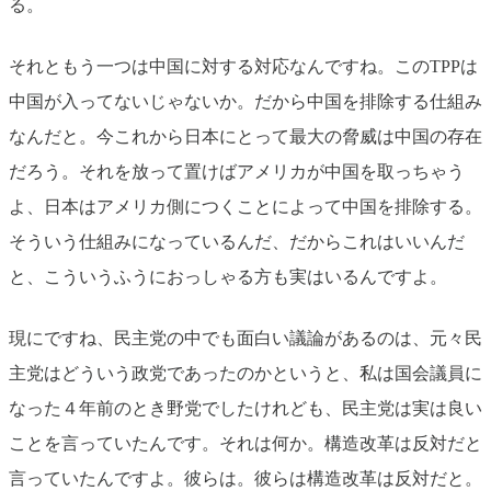
る。
それともう一つは中国に対する対応なんですね。このTPPは
中国が入ってないじゃないか。だから中国を排除する仕組み
なんだと。今これから日本にとって最大の脅威は中国の存在
だろう。それを放って置けばアメリカが中国を取っちゃう
よ、日本はアメリカ側につくことによって中国を排除する。
そういう仕組みになっているんだ、だからこれはいいんだ
と、こういうふうにおっしゃる方も実はいるんですよ。
現にですね、民主党の中でも面白い議論があるのは、元々民
主党はどういう政党であったのかというと、私は国会議員に
なった４年前のとき野党でしたけれども、民主党は実は良い
ことを言っていたんです。それは何か。構造改革は反対だと
言っていたんですよ。彼らは。彼らは構造改革は反対だと。