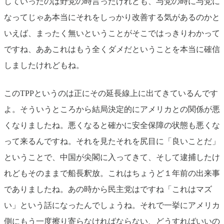
していったのは野党の時言ったけれども、与党の時に与党に
なってじゃあ本当にそれをしっかり改善する気があるのかと
いえば、まったく無いということがそこではっきりわかって
ですね、ああこれはもう全くダメだということを本当に確信
しましたけれどもね。
このTPPというのは正にその延長線上に出てきているんです
よ。そういうところから結局決定的にアメリカとの関係が悪
くなりましたね。悪くなると確かに安全保障の状態も悪くな
って来るんですね。それを見たそれを尻目に「良いことだ」
ということで、中国が尖閣に入ってきて、そして逮捕したけ
れどもそのままで船長釈放。これはちょうど１年前の出来事
でありましたね。あの時から民主党はですね「これはマズ
い」という話になったんでしょうね。それで一挙にアメリカ
側にもう一度擦り寄らなければならない、どうすればいいの