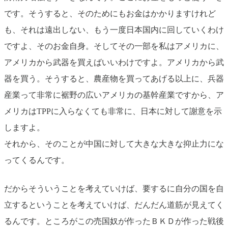
です。そうすると、そのためにもお金はかかりますけれど
も、それは遠出しない、もう一度日本国内に回していくわけ
ですよ、そのお金自身。そしてその一部を私はアメリカに、
アメリカから武器を買えばいいわけですよ。アメリカから武
器を買う。そうすると、農産物を買ってあげる以上に、兵器
産業って非常に裾野の広いアメリカの基幹産業ですから、ア
メリカはTPPに入らなくても非常に、日本に対して謝意を示
しますよ。
それから、そのことが中国に対して大きな大きな抑止力にな
ってくるんです。
だからそういうことを考えていけば、要するに自分の国を自
立するということを考えていけば、だんだん道筋が見えてく
るんです。ところがこの売国奴が作ったＢＫＤが作った戦後