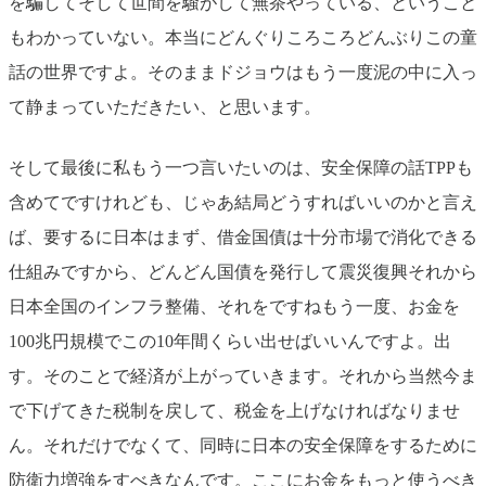
を騙してそして世間を騒がして無茶やっている、ということ
もわかっていない。本当にどんぐりころころどんぶりこの童
話の世界ですよ。そのままドジョウはもう一度泥の中に入っ
て静まっていただきたい、と思います。
そして最後に私もう一つ言いたいのは、安全保障の話TPPも
含めてですけれども、じゃあ結局どうすればいいのかと言え
ば、要するに日本はまず、借金国債は十分市場で消化できる
仕組みですから、どんどん国債を発行して震災復興それから
日本全国のインフラ整備、それをですねもう一度、お金を
100兆円規模でこの10年間くらい出せばいいんですよ。出
す。そのことで経済が上がっていきます。それから当然今ま
で下げてきた税制を戻して、税金を上げなければなりませ
ん。それだけでなくて、同時に日本の安全保障をするために
防衛力増強をすべきなんです。ここにお金をもっと使うべき