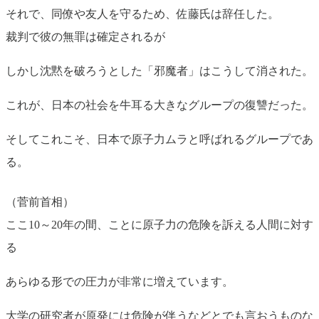
それで、同僚や友人を守るため、佐藤氏は辞任した。
裁判で彼の無罪は確定されるが
しかし沈黙を破ろうとした「邪魔者」はこうして消された。
これが、日本の社会を牛耳る大きなグループの復讐だった。
そしてこれこそ、日本で原子力ムラと呼ばれるグループであ
る。
（菅前首相）
ここ10～20年の間、ことに原子力の危険を訴える人間に対す
る
あらゆる形での圧力が非常に増えています。
大学の研究者が原発には危険が伴うなどとでも言おうものな