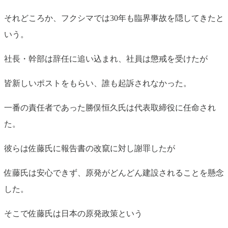
それどころか、フクシマでは30年も臨界事故を隠してきたと
いう。
社長・幹部は辞任に追い込まれ、社員は懲戒を受けたが
皆新しいポストをもらい、誰も起訴されなかった。
一番の責任者であった勝俣恒久氏は代表取締役に任命され
た。
彼らは佐藤氏に報告書の改竄に対し謝罪したが
佐藤氏は安心できず、原発がどんどん建設されることを懸念
した。
そこで佐藤氏は日本の原発政策という