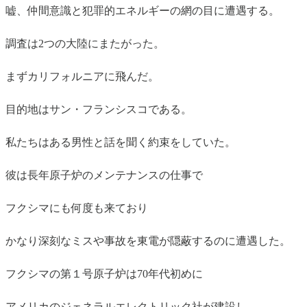
嘘、仲間意識と犯罪的エネルギーの網の目に遭遇する。
調査は2つの大陸にまたがった。
まずカリフォルニアに飛んだ。
目的地はサン・フランシスコである。
私たちはある男性と話を聞く約束をしていた。
彼は長年原子炉のメンテナンスの仕事で
フクシマにも何度も来ており
かなり深刻なミスや事故を東電が隠蔽するのに遭遇した。
フクシマの第１号原子炉は70年代初めに
アメリカのジェネラルエレクトリック社が建設し