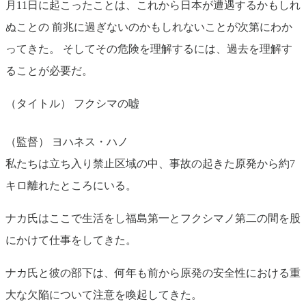
月11日に起こったことは、これから日本が遭遇するかもしれ
ぬことの 前兆に過ぎないのかもしれないことが次第にわか
ってきた。 そしてその危険を理解するには、過去を理解す
ることが必要だ。
（タイトル） フクシマの嘘
（監督） ヨハネス・ハノ
私たちは立ち入り禁止区域の中、事故の起きた原発から約7
キロ離れたところにいる。
ナカ氏はここで生活をし福島第一とフクシマノ第二の間を股
にかけて仕事をしてきた。
ナカ氏と彼の部下は、何年も前から原発の安全性における重
大な欠陥について注意を喚起してきた。