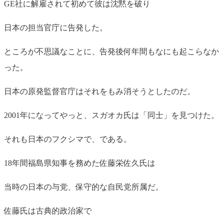
GE社に解雇されて初めて彼は沈黙を破り
日本の担当官庁に告発した。
ところが不思議なことに、告発後何年間もなにも起こらなか
った。
日本の原発監督官庁はそれをもみ消そうとしたのだ。
2001年になってやっと、スガオカ氏は「同士」を見つけた。
それも日本のフクシマで、である。
18年間福島県知事を務めた佐藤栄佐久氏は
当時の日本の与党、保守的な自民党所属だ。
佐藤氏は古典的政治家で