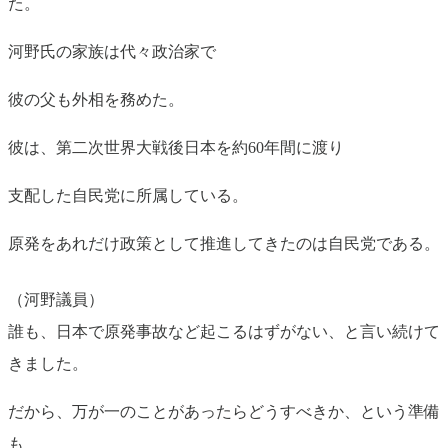
た。
河野氏の家族は代々政治家で
彼の父も外相を務めた。
彼は、第二次世界大戦後日本を約60年間に渡り
支配した自民党に所属している。
原発をあれだけ政策として推進してきたのは自民党である。
（河野議員）
誰も、日本で原発事故など起こるはずがない、と言い続けて
きました。
だから、万が一のことがあったらどうすべきか、という準備
も