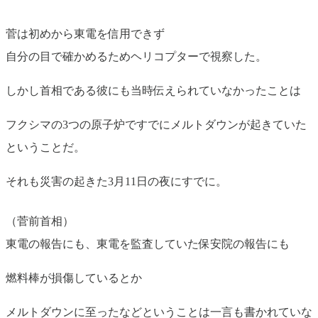
菅は初めから東電を信用できず
自分の目で確かめるためヘリコプターで視察した。
しかし首相である彼にも当時伝えられていなかったことは
フクシマの3つの原子炉ですでにメルトダウンが起きていた
ということだ。
それも災害の起きた3月11日の夜にすでに。
（菅前首相）
東電の報告にも、東電を監査していた保安院の報告にも
燃料棒が損傷しているとか
メルトダウンに至ったなどということは一言も書かれていな