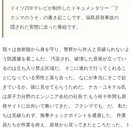
ドイツZDFテレビが制作したドキュメンタリー「フ
クシマのうそ」の書き起こしです。福島原発事故の
隠された実態に迫った番組です。
我々は放射能から身を守り、警察から外人と見破られないよ
う防護服を着こんだ。 汚染され、破壊した原発が立ってい
るのは立ち入り禁止区域だ。 そこに連れて行ってくれるこ
とになっている男性と落ち合った。 なにが本当にそこで起
きているか、彼に見せてもらうためだ。 ナカ・ユキテル氏
は原子力分野のエンジニア会社の社長で もう何十年間も原
発サイトに出向いて働いてきた。 フクシマでも、だ。 私た
ちは見破られず、無事チェックポイントを通過した。 作業
員たちが作業を終え、原発から戻ってきたところだった。 3