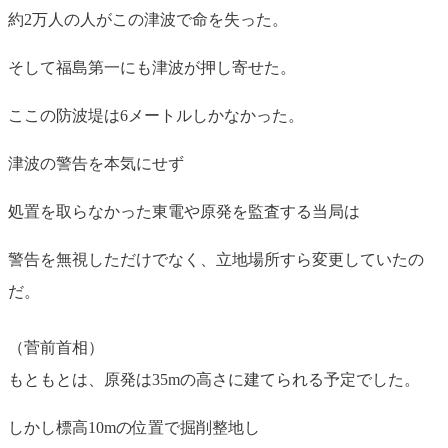
約2万人の人がこの津波で命を失った。
そして福島第一にも津波が押し寄せた。
ここの防波堤は6メートルしかなかった。
津波の警告を本気にせず
処置を取らなかった東電や原発を監査する当局は
警告を無視しただけでなく、立地場所すら変更していたの
だ。
（菅前首相）
もともとは、原発は35mの高さに建てられる予定でした。
しかし標高10mの位置で掘削整地し