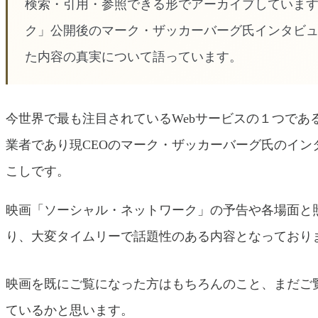
検索・引用・参照できる形でアーカイブしています
ク」公開後のマーク・ザッカーバーグ氏インタビ
た内容の真実について語っています。
今世界で最も注目されているWebサービスの１つである「
業者であり現CEOのマーク・ザッカーバーグ氏のインタビ
こしです。
映画「ソーシャル・ネットワーク」の予告や各場面と
り、大変タイムリーで話題性のある内容となっており
映画を既にご覧になった方はもちろんのこと、まだご
ているかと思います。