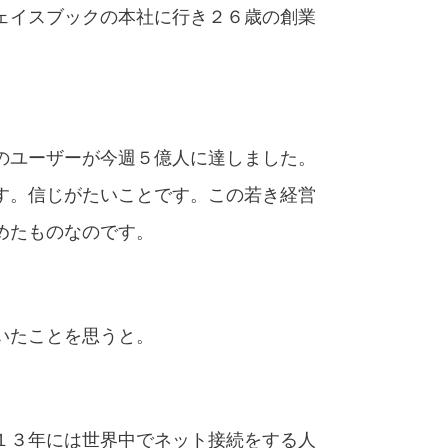
ェイスブックの本社に行き２６歳の創業
のユーザーが今週５億人に達しました。
す。信じがたいことです。この若き経営
めたものなのです。
いたことを思うと。
１３年には世界中でネット接続をする人