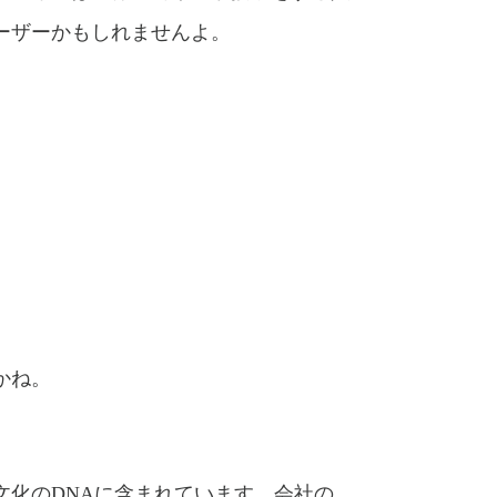
ーザーかもしれませんよ。
かね。
文化のDNAに含まれています。会社の