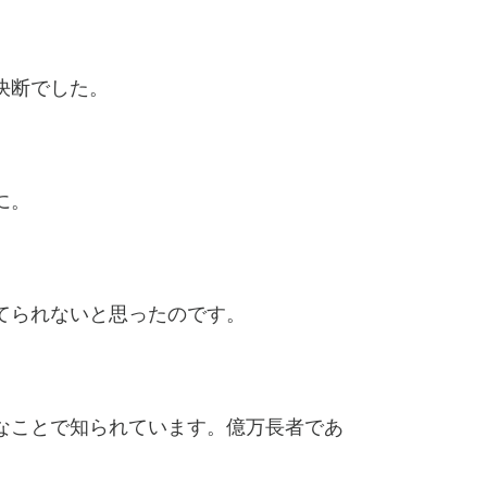
決断でした。
に。
てられないと思ったのです。
なことで知られています。億万長者であ