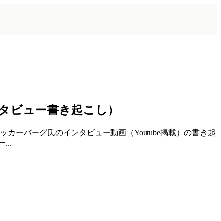
タビュー書き起こし）
ッカーバーグ氏のインタビュー動画（Youtube掲載）の書き起
..