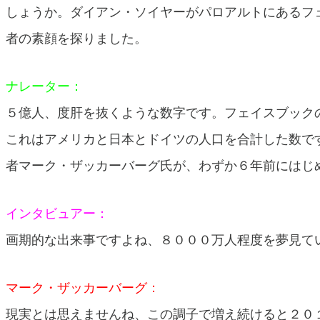
しょうか。ダイアン・ソイヤーがパロアルトにあるフ
者の素顔を探りました。
ナレーター：
５億人、度肝を抜くような数字です。フェイスブック
これはアメリカと日本とドイツの人口を合計した数で
者マーク・ザッカーバーグ氏が、わずか６年前にはじ
インタビュアー：
画期的な出来事ですよね、８０００万人程度を夢見て
マーク・ザッカーバーグ：
現実とは思えませんね、この調子で増え続けると２０