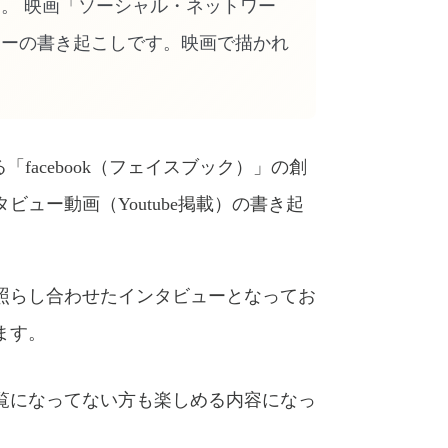
。 映画「ソーシャル・ネットワー
ューの書き起こしです。映画で描かれ
facebook（フェイスブック）」の創
ュー動画（Youtube掲載）の書き起
照らし合わせたインタビューとなってお
ます。
覧になってない方も楽しめる内容になっ