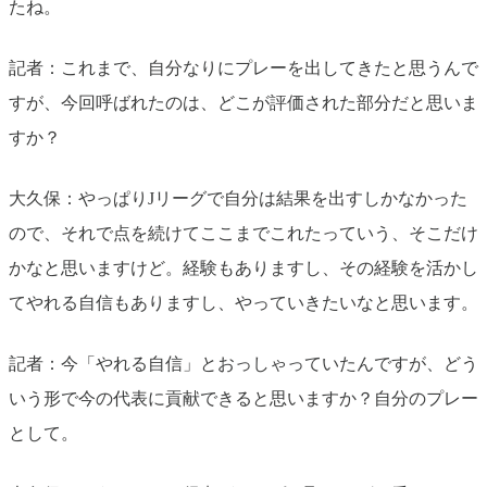
たね。
記者：これまで、自分なりにプレーを出してきたと思うんで
すが、今回呼ばれたのは、どこが評価された部分だと思いま
すか？
大久保：やっぱりJリーグで自分は結果を出すしかなかった
ので、それで点を続けてここまでこれたっていう、そこだけ
かなと思いますけど。経験もありますし、その経験を活かし
てやれる自信もありますし、やっていきたいなと思います。
記者：今「やれる自信」とおっしゃっていたんですが、どう
いう形で今の代表に貢献できると思いますか？自分のプレー
として。