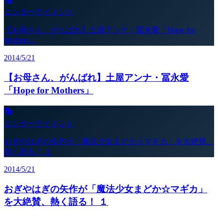
エンターテイメント
【お母さん、がんばれ】土屋アンナ・冨永愛「Hope for
Mothers」
2014/5/21
【お母さん、がんばれ】土屋アンナ・冨永愛
「Hope for Mothers」
🎭
エンターテイメント
おぎやはぎの矢作が「魔法少女まどか☆マギカ」を大絶賛、
熱く語る！ １
2014/5/21
おぎやはぎの矢作が「魔法少女まどか☆マギカ」
を大絶賛、熱く語る！ １