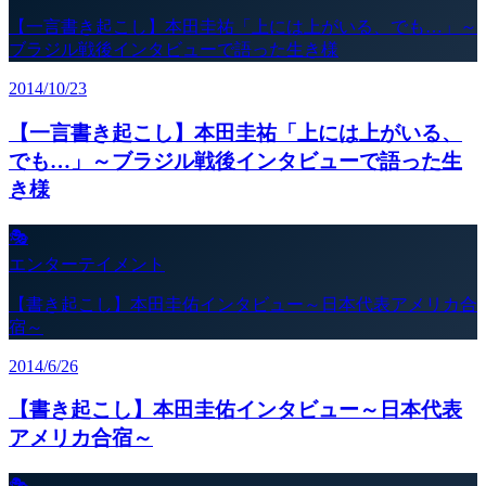
【一言書き起こし】本田圭祐「上には上がいる、でも…」～
ブラジル戦後インタビューで語った生き様
2014/10/23
【一言書き起こし】本田圭祐「上には上がいる、
でも…」～ブラジル戦後インタビューで語った生
き様
🎭
エンターテイメント
【書き起こし】本田圭佑インタビュー～日本代表アメリカ合
宿～
2014/6/26
【書き起こし】本田圭佑インタビュー～日本代表
アメリカ合宿～
🎭