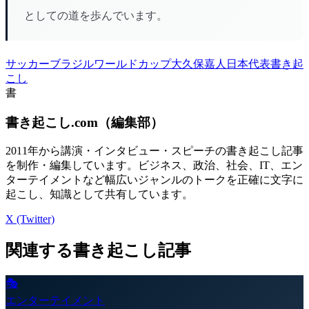
としての道を歩んでいます。
サッカー
ブラジル
ワールドカップ
大久保嘉人
日本代表
書き起
こし
書
書き起こし.com
（
編集部
）
2011年から講演・インタビュー・スピーチの書き起こし記事
を制作・編集しています。ビジネス、政治、社会、IT、エン
ターテイメントなど幅広いジャンルのトークを正確に文字に
起こし、知識として共有しています。
X (Twitter)
関連する書き起こし記事
🎭
エンターテイメント