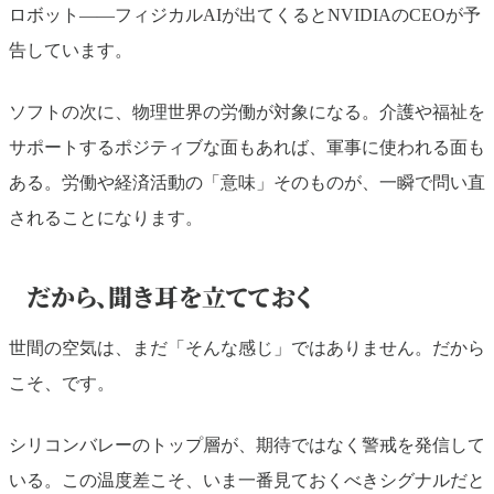
ロボット——フィジカルAIが出てくるとNVIDIAのCEOが予
告しています。
ソフトの次に、物理世界の労働が対象になる。介護や福祉を
サポートするポジティブな面もあれば、軍事に使われる面も
ある。労働や経済活動の「意味」そのものが、一瞬で問い直
されることになります。
だから、聞き耳を立てておく
世間の空気は、まだ「そんな感じ」ではありません。だから
こそ、です。
シリコンバレーのトップ層が、期待ではなく警戒を発信して
いる。この温度差こそ、いま一番見ておくべきシグナルだと