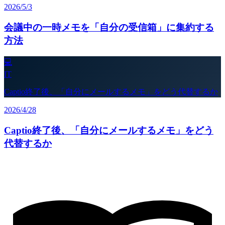
2026/5/3
会議中の一時メモを「自分の受信箱」に集約する
方法
💻
IT
Captio終了後、「自分にメールするメモ」をどう代替するか
2026/4/28
Captio終了後、「自分にメールするメモ」をどう
代替するか