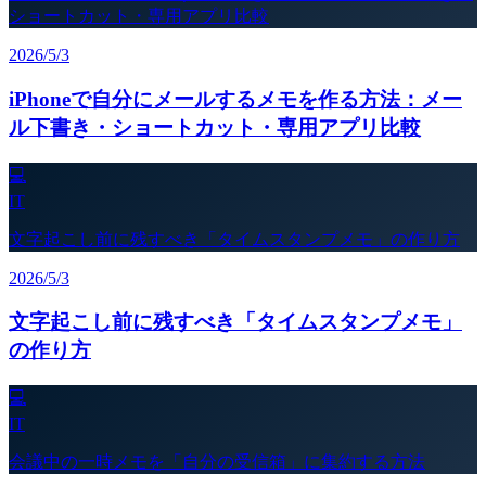
ショートカット・専用アプリ比較
2026/5/3
iPhoneで自分にメールするメモを作る方法：メー
ル下書き・ショートカット・専用アプリ比較
💻
IT
文字起こし前に残すべき「タイムスタンプメモ」の作り方
2026/5/3
文字起こし前に残すべき「タイムスタンプメモ」
の作り方
💻
IT
会議中の一時メモを「自分の受信箱」に集約する方法