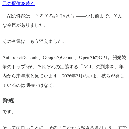
元の配信を聴く
「AIの性能は、そろそろ頭打ちだ」——少し前まで、そん
な空気がありました。
その空気は、もう消えました。
AnthropicのClaude、GoogleのGemini、OpenAIのGPT。開発競
争のトップ3が、それぞれの定義する「AGI」の到来を、年
内から来年末と見ています。2026年2月のいま、彼らが発し
ているのは期待ではなく、
警戒
です。
そして面白いことに、その「これから起きる混乱」を、すで