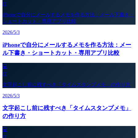
IT
iPhoneで自分にメールするメモを作る方法：メール下書き・
ショートカット・専用アプリ比較
2026/5/3
iPhoneで自分にメールするメモを作る方法：メー
ル下書き・ショートカット・専用アプリ比較
💻
IT
文字起こし前に残すべき「タイムスタンプメモ」の作り方
2026/5/3
文字起こし前に残すべき「タイムスタンプメモ」
の作り方
💻
IT