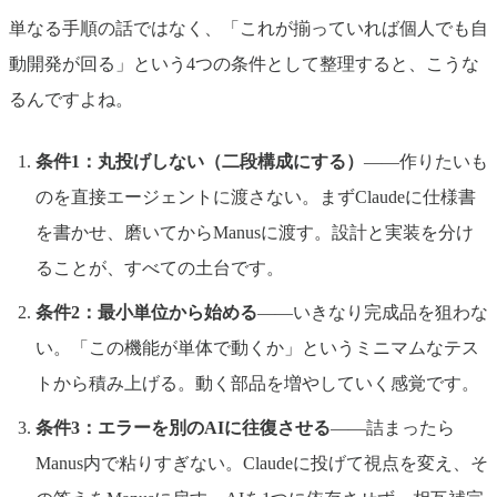
単なる手順の話ではなく、「これが揃っていれば個人でも自
動開発が回る」という4つの条件として整理すると、こうな
るんですよね。
条件1：丸投げしない（二段構成にする）
——作りたいも
のを直接エージェントに渡さない。まずClaudeに仕様書
を書かせ、磨いてからManusに渡す。設計と実装を分け
ることが、すべての土台です。
条件2：最小単位から始める
——いきなり完成品を狙わな
い。「この機能が単体で動くか」というミニマムなテス
トから積み上げる。動く部品を増やしていく感覚です。
条件3：エラーを別のAIに往復させる
——詰まったら
Manus内で粘りすぎない。Claudeに投げて視点を変え、そ