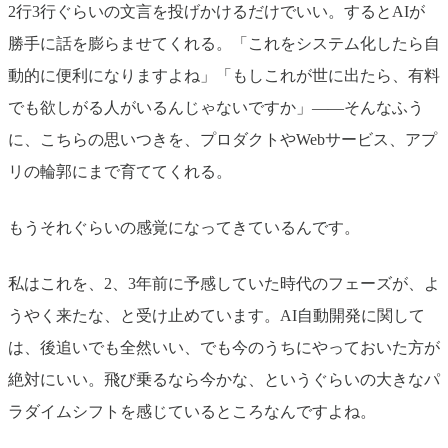
2行3行ぐらいの文言を投げかけるだけでいい。するとAIが
勝手に話を膨らませてくれる。「これをシステム化したら自
動的に便利になりますよね」「もしこれが世に出たら、有料
でも欲しがる人がいるんじゃないですか」——そんなふう
に、こちらの思いつきを、プロダクトやWebサービス、アプ
リの輪郭にまで育ててくれる。
もうそれぐらいの感覚になってきているんです。
私はこれを、2、3年前に予感していた時代のフェーズが、よ
うやく来たな、と受け止めています。AI自動開発に関して
は、後追いでも全然いい、でも今のうちにやっておいた方が
絶対にいい。飛び乗るなら今かな、というぐらいの大きなパ
ラダイムシフトを感じているところなんですよね。