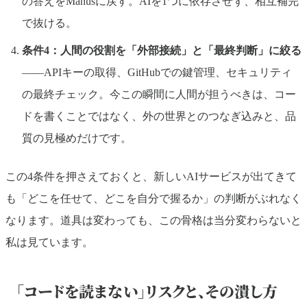
の答えをManusに戻す。AIを1つに依存させず、相互補完
で抜ける。
条件4：人間の役割を「外部接続」と「最終判断」に絞る
——APIキーの取得、GitHubでの鍵管理、セキュリティ
の最終チェック。今この瞬間に人間が担うべきは、コー
ドを書くことではなく、外の世界とのつなぎ込みと、品
質の見極めだけです。
この4条件を押さえておくと、新しいAIサービスが出てきて
も「どこを任せて、どこを自分で握るか」の判断がぶれなく
なります。道具は変わっても、この骨格は当分変わらないと
私は見ています。
「コードを読まない」リスクと、その潰し方