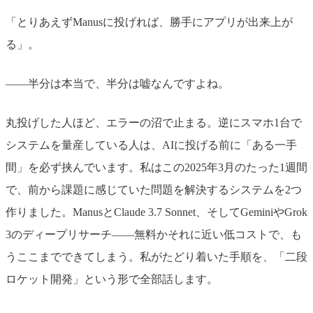
「とりあえずManusに投げれば、勝手にアプリが出来上が
る」。
——半分は本当で、半分は嘘なんですよね。
丸投げした人ほど、エラーの沼で止まる。逆にスマホ1台で
システムを量産している人は、AIに投げる前に「ある一手
間」を必ず挟んでいます。私はこの2025年3月のたった1週間
で、前から課題に感じていた問題を解決するシステムを2つ
作りました。ManusとClaude 3.7 Sonnet、そしてGeminiやGrok
3のディープリサーチ——無料かそれに近い低コストで、も
うここまでできてしまう。私がたどり着いた手順を、「二段
ロケット開発」という形で全部話します。