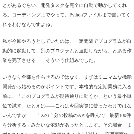
とがあるぐらい、開発タスクを完全に自動で動かしてくれ
る。コーディングまでやって、Pythonファイルまで書いてく
れるわけなんですよね。
私が今回やろうとしていたのは、一定間隔でプログラムが自
動的に起動して、別のプログラムと連動しながら、とある作
業を完了させる——そういう仕組みでした。
いきなり全部を作らせるのではなく、まずはミニマムな機能
開発から始めるのがポイントです。本格的な定期業務に入る
前に、「このプログラムが期待通りに動くか」という最小単
位で試す。たとえば——これは今回実際に使ったわけではな
いんですが——「Xの自分の投稿のAPIを呼んで、最新100件
を分析する」みたいな依頼があったとします。その場合、ま