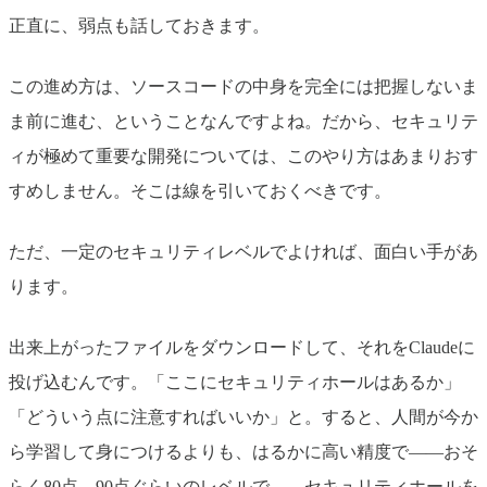
正直に、弱点も話しておきます。
この進め方は、ソースコードの中身を完全には把握しないま
ま前に進む、ということなんですよね。だから、セキュリテ
ィが極めて重要な開発については、このやり方はあまりおす
すめしません。そこは線を引いておくべきです。
ただ、一定のセキュリティレベルでよければ、面白い手があ
ります。
出来上がったファイルをダウンロードして、それをClaudeに
投げ込むんです。「ここにセキュリティホールはあるか」
「どういう点に注意すればいいか」と。すると、人間が今か
ら学習して身につけるよりも、はるかに高い精度で——おそ
らく80点、90点ぐらいのレベルで——セキュリティホールを