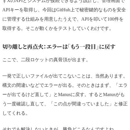
ずXのAPIとシステムが接続できるよう設計し、管理画面で
APIキーを取得し、今回はGitHub上で秘密鍵的なものを安全
に管理する仕組みを用意したうえで、APIを叩いて100件を
取得する。そこが動くかをテストしていくわけです。
切り離しと再点火：エラーは「もう一段目」に戻す
ここで、二段ロケットの真骨頂が出ます。
一発で正しいファイルが出てこないことは、当然あります。
構文の間違いなどでエラーが出る。そのときはまず、「エラ
ーが出てるけど直して」とManusに戻す。するとManusがも
う一度確認し直して、「この点が間違っていました」と修正
してくれる。
それでも解決しないときが、勝負どころなんですよね。