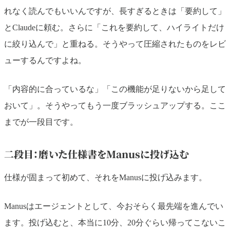
れなく読んでもいいんですが、長すぎるときは「要約して」
とClaudeに頼む。さらに「これを要約して、ハイライトだけ
に絞り込んで」と重ねる。そうやって圧縮されたものをレビ
ューするんですよね。
「内容的に合っているな」「この機能が足りないから足して
おいて」。そうやってもう一度ブラッシュアップする。ここ
までが一段目です。
二段目：磨いた仕様書をManusに投げ込む
仕様が固まって初めて、それをManusに投げ込みます。
Manusはエージェントとして、今おそらく最先端を進んでい
ます。投げ込むと、本当に10分、20分ぐらい帰ってこないこ