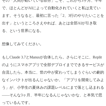
その「人間が動いている部分」こそ、これから3ヶ月、半年
で、ほとんどがAIによって自動化されていくと私は見てい
ます。そうなると、最初に言った「2、3行のやりたいことを
出す」というところさえやれば、あとは全部AIが引き取
る、という世界になる。
想像してみてください。
もしClaude 3.7とManusが合体したら。さらにそこに、Replit
のようにスマホアプリで全部デプロイまでできるサービスが
合流したら。本当に、世の中が変わってしまうぐらいの劇的
なインパクトが出るんじゃないか。「アプリを開発してみよ
う」が、小学生の夏休みの課題レベルにまで落とし込まれる
——そんな3ヶ月、半年になるんじゃないかな、と本気で思
っているんです。