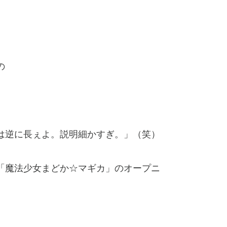
の
は逆に長ぇよ。説明細かすぎ。」（笑）
「魔法少女まどか☆マギカ」のオープニ