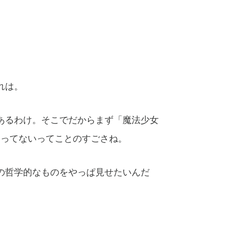
れは。
あるわけ。そこでだからまず「魔法少女
なってないってことのすごさね。
の哲学的なものをやっぱ見せたいんだ