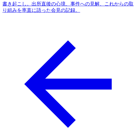
書き起こし。出所直後の心境、事件への見解、これからの取
り組みを率直に語った会見の記録。