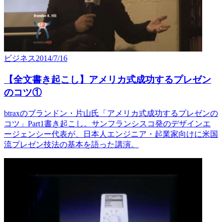
ビジネス
2014/7/16
【全文書き起こし】アメリカ式成功するプレゼン
のコツ①
btraxのブランドン・片山氏「アメリカ式成功するプレゼンの
コツ」Part1書き起こし。サンフランシスコ発のデザインエ
ージェンシー代表が、日本人エンジニア・起業家向けに米国
流プレゼン技法の基本を語った講演。